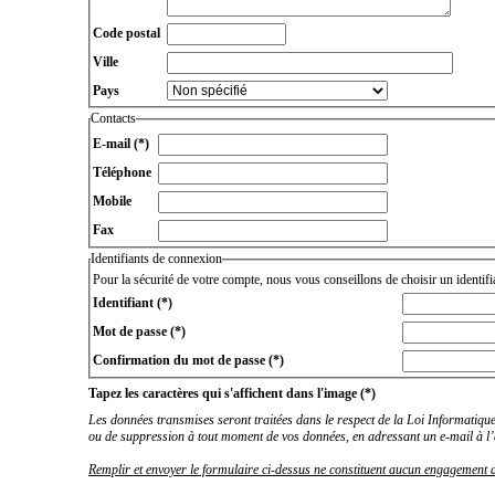
Code postal
Ville
Pays
Contacts
E-mail
(*)
Téléphone
Mobile
Fax
Identifiants de connexion
Pour la sécurité de votre compte, nous vous conseillons de choisir un identif
Identifiant
(*)
Mot de passe
(*)
Confirmation du mot de passe
(*)
Tapez les caractères qui s'affichent dans l'image
(*)
Les données transmises seront traitées dans le respect de la Loi Informatique e
ou de suppression à tout moment de vos données, en adressant un e-mail à l’
Remplir et envoyer le formulaire ci-dessus ne constituent aucun engagement 