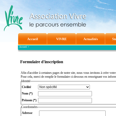
Accueil
VIVRE
Actualités
St
Accueil
>
Formulaire d'inscription
Afin d'accéder à certaines pages de notre site, nous vous invitons à créer votre
Pour cela, merci de remplir le formulaire ci-dessous en renseignant vos informa
Identité
Civilité
Nom
(*)
Prénom
(*)
Coordonnées
Adresse