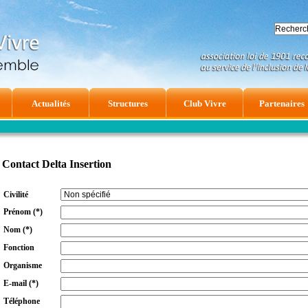
Actualités
Structures
Club Vivre
Partenaires
Contact Delta Insertion
Civilité
Prénom
(*)
Nom
(*)
Fonction
Organisme
E-mail
(*)
Téléphone