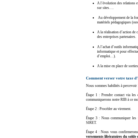
A l’évolution des relations e
sur sites….
Au développement de la forma
matériels pédagogiques (ou
A la réalisation d’action de
des entreprises partenaires.
A l’achat d’outils informatiq
informatique et pour effectue
d’emploi…).
A la mise en place de sortie
Comment verser votre taxe d’
Nous sommes habilités à percevoir la
Étape 1 : Prendre contact via les
communiquerons notre RIB à ce m
Étape 2 : Procéder au virement.
Étape 3 : Nous communiquer les in
SIRET.
Étape 4 : Nous vous confirmerons 
versements libératoires du solde 