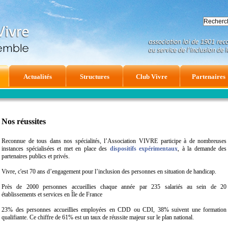
Actualités
Structures
Club Vivre
Partenaires
Nos réussites
Reconnue de tous dans nos spécialités, l’Association VIVRE participe à de nombreuses
instances spécialisées et met en place des
dispositifs expérimentaux
, à la demande des
partenaires publics et privés.
Vivre, c'est 70 ans d’engagement pour l’inclusion des personnes en situation de handicap.
Près de 2000 personnes accueillies chaque année par 235 salariés au sein de 20
établissements et services en Île de France
23% des personnes accueillies employées en CDD ou CDI, 38% suivent une formation
qualifiante. Ce chiffre de 61% est un taux de réussite majeur sur le plan national.