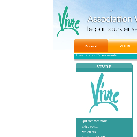
Accueil
VIVRE
Accueil
>
VIVRE
>
Nos réussites
VIVRE
Qui sommes-nous ?
Siège social
Structures