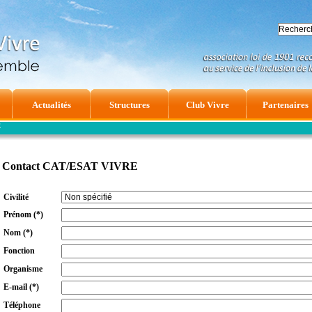
Actualités
Structures
Club Vivre
Partenaires
E
Contact CAT/ESAT VIVRE
Civilité
Prénom
(*)
Nom
(*)
Fonction
Organisme
E-mail
(*)
Téléphone