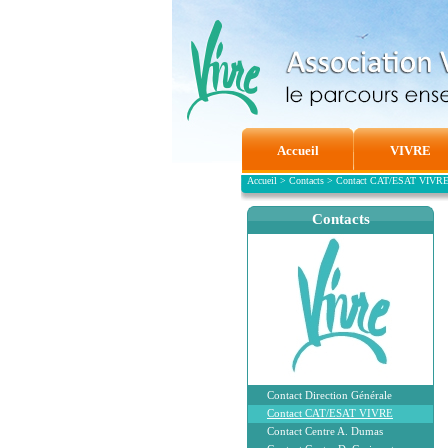
Accueil
VIVRE
Accueil
>
Contacts
>
Contact CAT/ESAT VIVR
Contacts
Contact Direction Générale
Contact CAT/ESAT VIVRE
Contact Centre A. Dumas