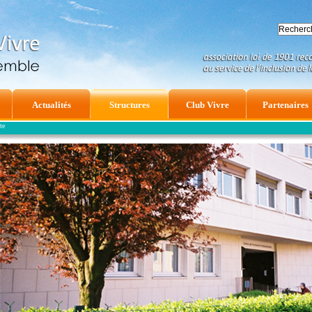
Actualités
Structures
Club Vivre
Partenaires
te